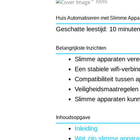
“`html
Huis Automatiseren met Slimme Appa
Geschatte leestijd: 10 minute
Belangrijkste Inzichten
Slimme apparaten veree
Een stabiele wifi-verbi
Compatibiliteit tussen a
Veiligheidsmaatregelen 
Slimme apparaten kunne
Inhoudsopgave
Inleiding
Wat zijn slimme appara