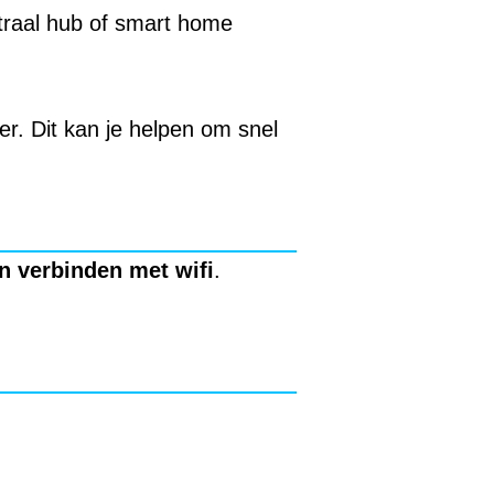
ntraal hub of smart home
r. Dit kan je helpen om snel
n verbinden met wifi
.