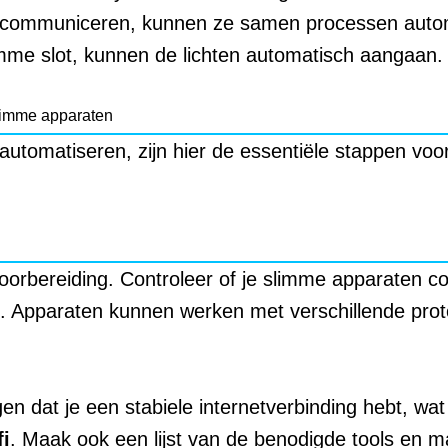
n communiceren, kunnen ze samen processen automat
imme slot, kunnen de lichten automatisch aangaan.
slimme apparaten
e automatiseren, zijn hier de essentiële stappen voo
oorbereiding. Controleer of je slimme apparaten co
. Apparaten kunnen werken met verschillende proto
n dat je een stabiele internetverbinding hebt, wat 
i
. Maak ook een lijst van de benodigde tools en ma