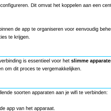
e configureren. Dit omvat het koppelen aan een ce
binnen de app te organiseren voor eenvoudig behee
ies te krijgen.
-verbinding is essentieel voor het
slimme apparate
n om dit proces te vergemakkelijken.
lende soorten apparaten aan je wifi te verbinden:
 de app van het apparaat.