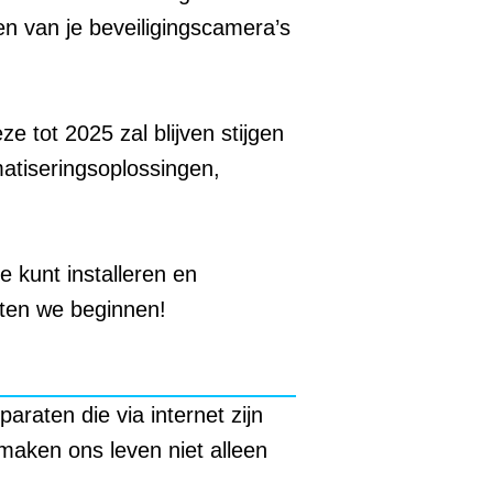
n van je beveiligingscamera’s
e tot 2025 zal blijven stijgen
atiseringsoplossingen,
 kunt installeren en
aten we beginnen!
pparaten die via internet zijn
maken ons leven niet alleen