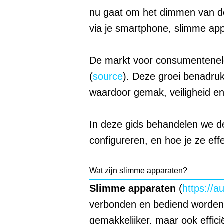
nu gaat om het dimmen van de 
via je smartphone, slimme appa
De markt voor consumentenelekt
(
source
). Deze groei benadru
waardoor gemak, veiligheid en
In deze gids behandelen we de
configureren, en hoe je ze eff
Wat zijn slimme apparaten?
Slimme apparaten
(
https://a
verbonden en bediend worden 
gemakkelijker, maar ook effici