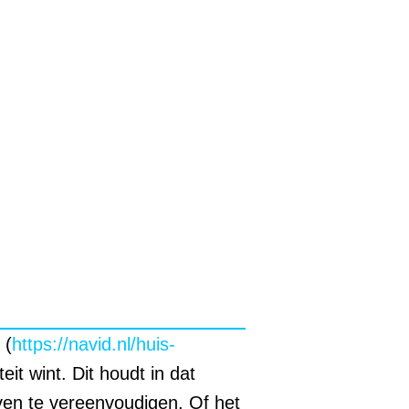
(
https://navid.nl/huis-
it wint. Dit houdt in dat
ven te vereenvoudigen. Of het