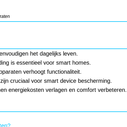
raten
n
nvoudigen het dagelijks leven.
nding is essentieel voor smart homes.
pparaten verhoogt functionaliteit.
zijn cruciaal voor smart device bescherming.
n energiekosten verlagen en comfort verbeteren.
ten?