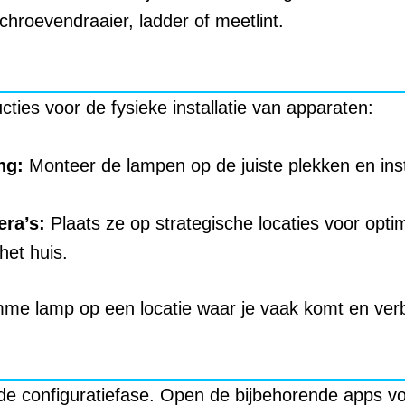
schroevendraaier, ladder of meetlint.
cties voor de fysieke installatie van apparaten:
ng:
Monteer de lampen op de juiste plekken en inst
ra’s:
Plaats ze op strategische locaties voor optim
het huis.
imme lamp op een locatie waar je vaak komt en ver
 de configuratiefase. Open de bijbehorende apps v