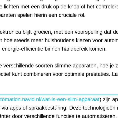
lichten met een druk op de knop of het controlere
raten spelen hierin een cruciale rol.
ronica blijft groeien, met een voorspelling dat dez
kt hoe steeds meer huishoudens kiezen voor autom
 energie-efficiëntie binnen handbereik komen.
 verschillende soorten slimme apparaten, hoe je ze
ectief kunt combineren voor optimale prestaties. L
utomation.navid.nl/wat-is-een-slim-apparaat
) zijn a
via apps of spraakbesturing. Deze technologieën 
ënter door verschillende functies te automatiseren.