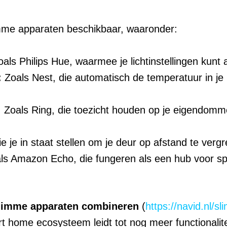
limme apparaten beschikbaar, waaronder:
als Philips Hue, waarmee je lichtinstellingen kunt
:
Zoals Nest, die automatisch de temperatuur in je 
:
Zoals Ring, die toezicht houden op je eigendomme
e je in staat stellen om je deur op afstand te verg
s Amazon Echo, die fungeren als een hub voor sp
limme apparaten combineren
(
https://navid.nl/
t home ecosysteem leidt tot nog meer functionalite