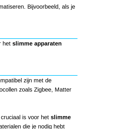
iseren. Bijvoorbeeld, als je
r het
slimme apparaten
mpatibel zijn met de
collen zoals Zigbee, Matter
cruciaal is voor het
slimme
terialen die je nodig hebt