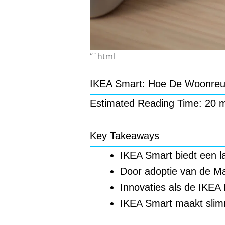
“`html
IKEA Smart: Hoe De Woonreu
Estimated Reading Time: 20 
Key Takeaways
IKEA Smart biedt een l
Door adoptie van de Ma
Innovaties als de IKEA
IKEA Smart maakt slimm