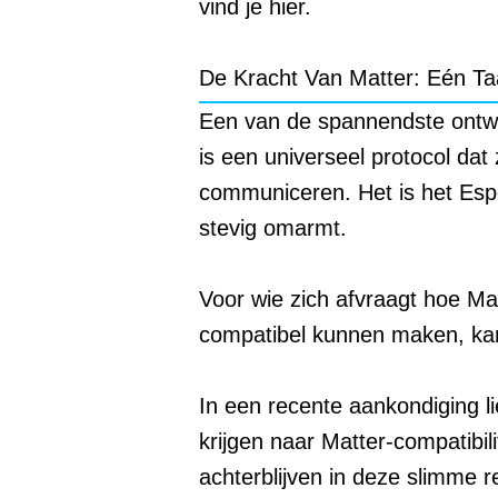
vind je hier.
De Kracht Van Matter: Eén Ta
Een van de spannendste ontwi
is een universeel protocol da
communiceren. Het is het Esp
stevig omarmt.
Voor wie zich afvraagt hoe Ma
compatibel kunnen maken, ka
In een recente aankondiging 
krijgen naar Matter-compatibil
achterblijven in deze slimme r