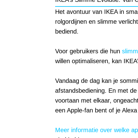
Het avontuur van IKEA in smar
rolgordijnen en slimme verlic
bediend.
Voor gebruikers die hun
slimme
willen optimaliseren, kan IKEA
Vandaag de dag kan je sommig
afstandsbediening. En met de
voortaan met elkaar, ongeach
een Apple-fan bent of je Alexa 
Meer informatie over welke a