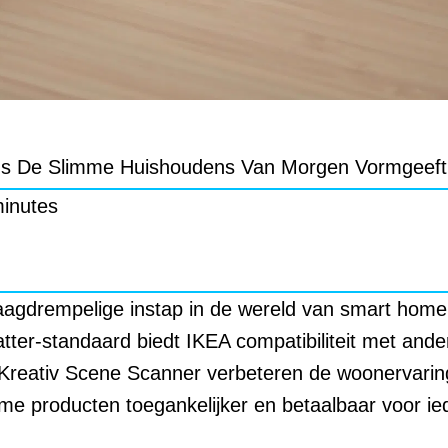
s De Slimme Huishoudens Van Morgen Vormgeeft
minutes
aagdrempelige instap in de wereld van smart home
tter-standaard biedt IKEA compatibiliteit met and
 Kreativ Scene Scanner verbeteren de woonervarin
e producten toegankelijker en betaalbaar voor ie