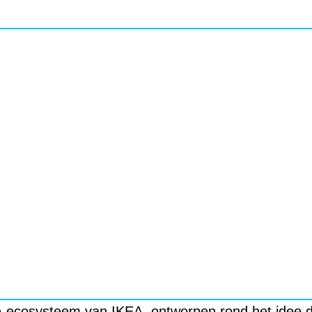
-ecosysteem van IKEA, ontworpen rond het idee da