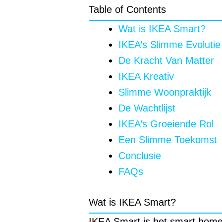
Table of Contents
Wat is IKEA Smart?
IKEA’s Slimme Evolutie
De Kracht Van Matter
IKEA Kreativ
Slimme Woonpraktijk
De Wachtlijst
IKEA’s Groeiende Rol
Een Slimme Toekomst
Conclusie
FAQs
Wat is IKEA Smart?
IKEA Smart is het smart home