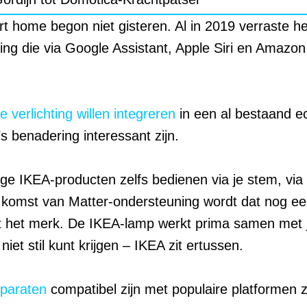
t home begon niet gisteren. Al in 2019 verraste he
hting die via Google Assistant, Apple Siri en Amaz
 verlichting willen integreren
in een al bestaand e
’s benadering interessant zijn.
e IKEA-producten zelfs bedienen via je stem, via
 komst van Matter-ondersteuning wordt dat nog ee
t het merk. De IKEA-lamp werkt prima samen met j
niet stil kunt krijgen – IKEA zit ertussen.
pparaten
compatibel zijn met populaire platformen