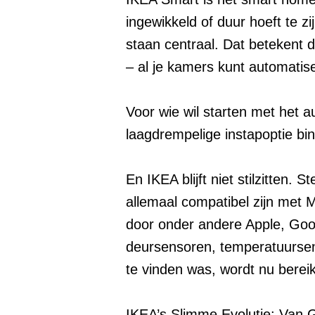
ingewikkeld of duur hoeft te 
staan centraal. Dat betekent d
– al je kamers kunt automatise
Voor wie wil starten met het
laagdrempelige instapoptie b
En IKEA blijft niet stilzitten.
allemaal compatibel zijn met 
door onder andere Apple, G
deursensoren, temperatuursens
te vinden was, wordt nu berei
IKEA’s Slimme Evolutie: Van G