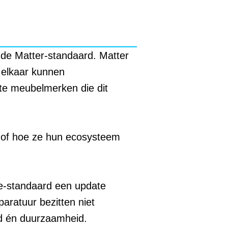
de Matter-standaard. Matter
 elkaar kunnen
te meubelmerken die dit
e of hoe ze hun ecosysteem
ee-standaard een update
aratuur bezitten niet
eid én duurzaamheid.