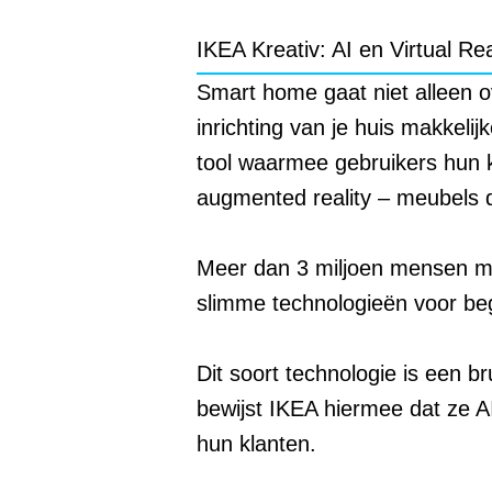
IKEA Kreativ: AI en Virtual Re
Smart home gaat niet alleen ov
inrichting van je huis makkel
tool waarmee gebruikers hun 
augmented reality – meubels d
Meer dan 3 miljoen mensen maa
slimme technologieën voor be
Dit soort technologie is een b
bewijst IKEA hiermee dat ze AI
hun klanten.