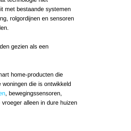
teit met bestaande systemen
ing, rolgordijnen en sensoren
len.
den gezien als een
 smart home-producten die
 woningen die is ontwikkeld
en
, bewegingssensoren,
vroeger alleen in dure huizen