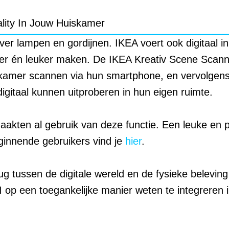
ality In Jouw Huiskamer
er lampen en gordijnen. IKEA voert ook digitaal in
ijker én leuker maken. De IKEA Kreativ Scene Scann
kamer scannen via hun smartphone, en vervolgens
igitaal kunnen uitproberen in hun eigen ruimte.
kten al gebruik van deze functie. Een leuke en pra
ginnende gebruikers vind je
hier
.
rug tussen de digitale wereld en de fysieke belevi
 op een toegankelijke manier weten te integreren i