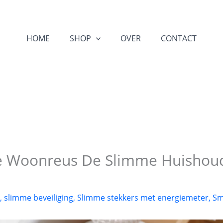
HOME
SHOP
OVER
CONTACT
De Woonreus De Slimme Huishou
,
slimme beveiliging
,
Slimme stekkers met energiemeter
,
Sm