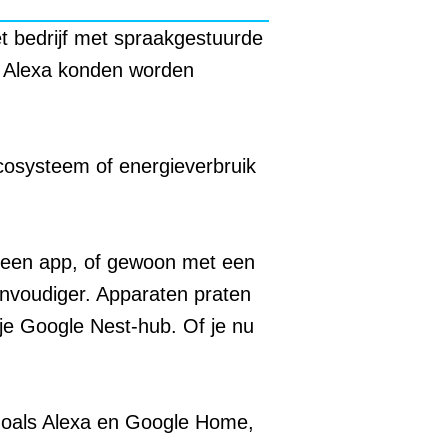
t bedrijf met spraakgestuurde
on Alexa konden worden
cosysteem of energieverbruik
 een app, of gewoon met een
nvoudiger. Apparaten praten
e Google Nest-hub. Of je nu
 zoals Alexa en Google Home,