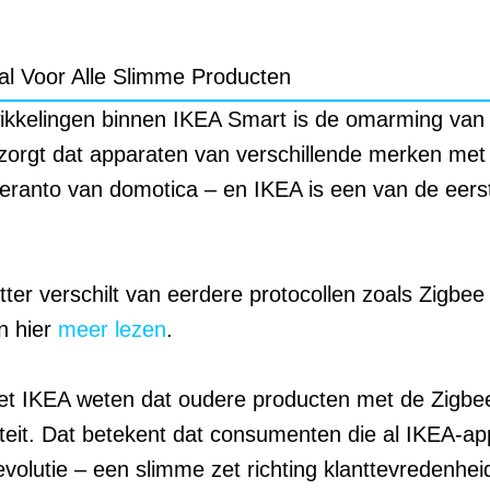
al Voor Alle Slimme Producten
kkelingen binnen IKEA Smart is de omarming van 
t zorgt dat apparaten van verschillende merken met
eranto van domotica – en IKEA is een van de eers
tter verschilt van eerdere protocollen zoals Zigbe
n hier
meer lezen
.
liet IKEA weten dat oudere producten met de Zigb
iteit. Dat betekent dat consumenten die al IKEA-app
evolutie – een slimme zet richting klanttevredenh