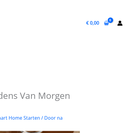
€
0,00
dens Van Morgen
art Home Starten
/ Door
na