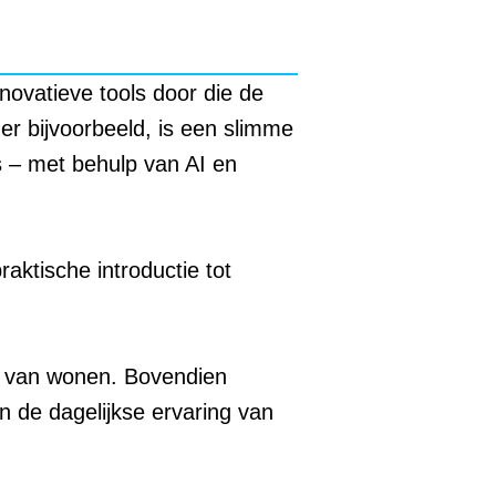
novatieve tools door die de
er bijvoorbeeld, is een slimme
 – met behulp van AI en
ktische introductie tot
ng van wonen. Bovendien
n de dagelijkse ervaring van