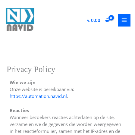
Ga
naar
de
€
0,00
inhoud
Privacy Policy
Wie we zijn
Onze website is bereikbaar via:
https://automation.navid.nl
.
Reacties
Wanneer bezoekers reacties achterlaten op de site,
verzamelen we de gegevens die worden weergegeven
in het reactieformulier, samen met het IP-adres en de