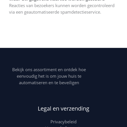
Reacties van bezoekers kunnen worden gecontroleerd
via een geautomatiseerde spamdetectieservice.
Bekijk ons assortiment en ontdek hoe
eenvoudig het is om jouw huis te
automatiseren en te beveiligen
Legal en verzending
Privacybeleid