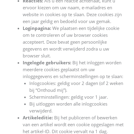
Reacties:
Als u een reactie achterlaat, kunt u
ervoor kiezen om uw naam, e-mailadres en
website in cookies op te slaan. Deze cookies zijn
een jaar geldig en bedoeld voor uw gemak.
Loginpagina:
We plaatsen een tijdelijke cookie
om te controleren of uw browser cookies
accepteert. Deze bevat geen persoonlijke
gegevens en wordt verwijderd zodra u uw
browser sluit.
Ingelogde gebruikers:
Bij het inloggen worden
meerdere cookies geplaatst om uw
inloggegevens en scherminstellingen op te slaan:
Inlogcookies: geldig voor 2 dagen (of 2 weken
bij “Onthoud mij”).
Scherminstellingen: geldig voor 1 jaar.
Bij uitloggen worden alle inlogcookies
verwijderd.
Artikeleditie:
Bij het publiceren of bewerken
van een artikel wordt een cookie opgeslagen met
het artikel-ID. Dit cookie vervalt na 1 dag.