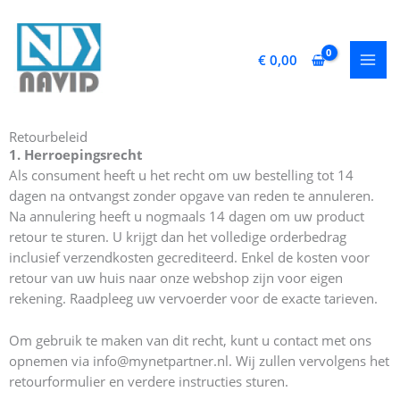
Ga
naar
de
€
0,00
inhoud
Retourbeleid
1. Herroepingsrecht
Als consument heeft u het recht om uw bestelling tot 14
dagen na ontvangst zonder opgave van reden te annuleren.
Na annulering heeft u nogmaals 14 dagen om uw product
retour te sturen. U krijgt dan het volledige orderbedrag
inclusief verzendkosten gecrediteerd. Enkel de kosten voor
retour van uw huis naar onze webshop zijn voor eigen
rekening. Raadpleeg uw vervoerder voor de exacte tarieven.
Om gebruik te maken van dit recht, kunt u contact met ons
opnemen via info@mynetpartner.nl. Wij zullen vervolgens het
retourformulier en verdere instructies sturen.