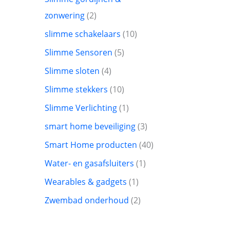
zonwering
2
slimme schakelaars
10
Slimme Sensoren
5
Slimme sloten
4
Slimme stekkers
10
Slimme Verlichting
1
smart home beveiliging
3
Smart Home producten
40
Water- en gasafsluiters
1
Wearables & gadgets
1
Zwembad onderhoud
2