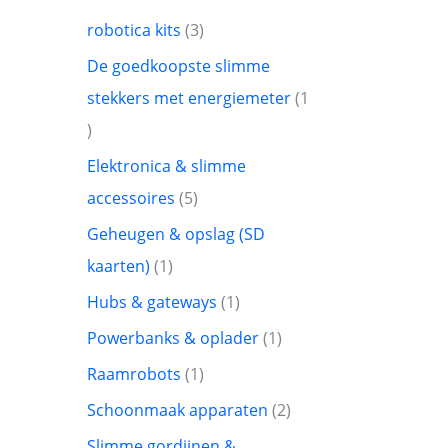
robotica kits
3
De goedkoopste slimme
stekkers met energiemeter
1
Elektronica & slimme
accessoires
5
Geheugen & opslag (SD
kaarten)
1
Hubs & gateways
1
Powerbanks & oplader
1
Raamrobots
1
Schoonmaak apparaten
2
Slimme gordijnen &