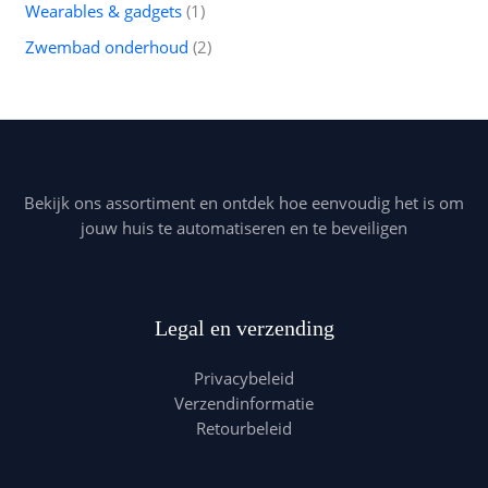
Wearables & gadgets
1
Zwembad onderhoud
2
Bekijk ons assortiment en ontdek hoe eenvoudig het is om
jouw huis te automatiseren en te beveiligen
Legal en verzending
Privacybeleid
Verzendinformatie
Retourbeleid