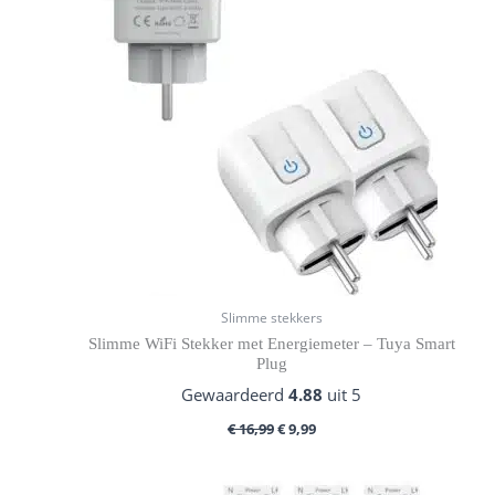
€ 16,99.
€ 9,99.
Slimme stekkers
Slimme WiFi Stekker met Energiemeter – Tuya Smart
Plug
Gewaardeerd
4.88
uit 5
€
16,99
€
9,99