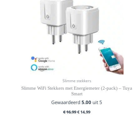
Slimme stekkers
Slimme WiFi Stekkers met Energiemeter (2-pack) – Tuya
Smart
Gewaardeerd
5.00
uit 5
€
16,99
€
14,99