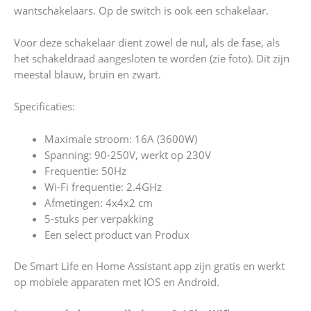
wantschakelaars. Op de switch is ook een schakelaar.
Voor deze schakelaar dient zowel de nul, als de fase, als
het schakeldraad aangesloten te worden (zie foto). Dit zijn
meestal blauw, bruin en zwart.
Specificaties:
Maximale stroom: 16A (3600W)
Spanning: 90-250V, werkt op 230V
Frequentie: 50Hz
Wi-Fi frequentie: 2.4GHz
Afmetingen: 4x4x2 cm
5-stuks per verpakking
Een select product van Produx
De Smart Life en Home Assistant app zijn gratis en werkt
op mobiele apparaten met IOS en Android.