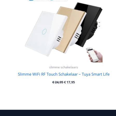
€ 24,95.
€ 17,95.
slimme schakelaars
Slimme WiFi RF Touch Schakelaar – Tuya Smart Life
€
24,95
€
17,95