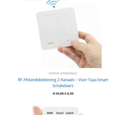
€ 15,99.
€ 8,99.
slimme schakelaars
RF Afstandsbediening 2-Kanaals – Voor Tuya Smart
Schakelaars
€
15,99
€
8,99