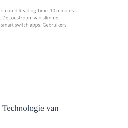
stimated Reading Time: 10 minutes
ld. De toestroom van slimme
 smart switch apps. Gebruikers
 Technologie van