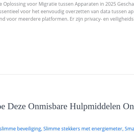
 Oplossing voor Migratie tussen Apparaten in 2025 Geschat
ssentieel voor het eenvoudig overzetten van data tussen ap
nd voor meerdere platformen. Er zijn privacy- en veilighe
e Deze Onmisbare Hulpmiddelen Onz
slimme beveiliging
,
Slimme stekkers met energiemeter
,
Sma