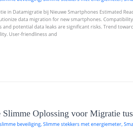
tie in Datamigratie bij Nieuwe Smartphones Estimated Rea
tionize data migration for new smartphones. Compatibilit
 and potential data leaks are significant risks. Trend towa
ty. User-friendliness and
 Slimme Oplossing voor Migratie tus
slimme beveiliging
,
Slimme stekkers met energiemeter
,
Sma