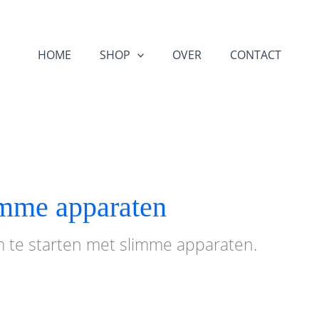
HOME
SHOP
OVER
CONTACT
imme apparaten
 te starten met slimme apparaten.