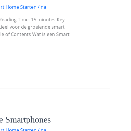
rt Home Starten
/
na
 Reading Time: 15 minutes Key
tieel voor de groeiende smart
le of Contents Wat is een Smart
we Smartphones
rt Home Starten
/
na