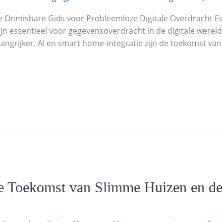
De Onmisbare Gids voor Probleemloze Digitale Overdracht E
jn essentieel voor gegevensoverdracht in de digitale were
ngrijker. AI en smart home-integratie zijn de toekomst van
 Toekomst van Slimme Huizen en de