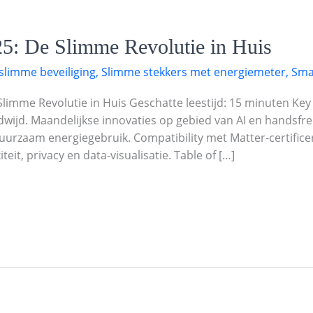
25: De Slimme Revolutie in Huis
slimme beveiliging
,
Slimme stekkers met energiemeter
,
Sma
Slimme Revolutie in Huis Geschatte leestijd: 15 minuten Ke
wijd. Maandelijkse innovaties op gebied van AI en handsfre
urzaam energiegebruik. Compatibility met Matter-certificer
eit, privacy en data-visualisatie. Table of […]