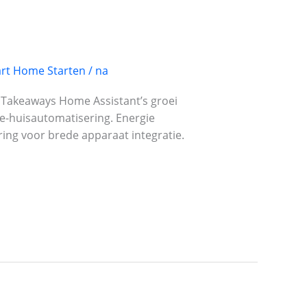
rt Home Starten
/
na
y Takeaways Home Assistant’s groei
e-huisautomatisering. Energie
ing voor brede apparaat integratie.