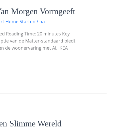
an Morgen Vormgeeft
rt Home Starten
/
na
d Reading Time: 20 minutes Key
ptie van de Matter-standaard biedt
en de woonervaring met AI. IKEA
een Slimme Wereld