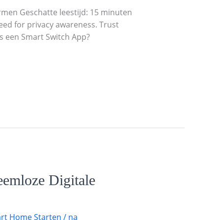
en Geschatte leestijd: 15 minuten
 Need for privacy awareness. Trust
Is een Smart Switch App?
emloze Digitale
rt Home Starten
/
na