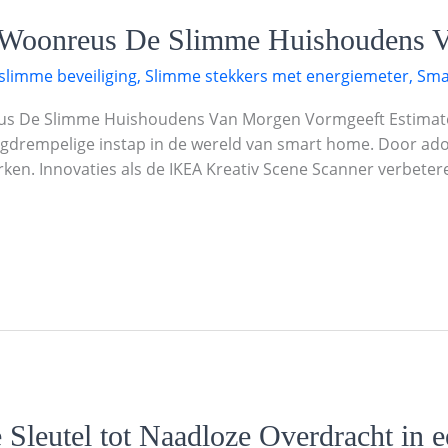
Woonreus De Slimme Huishoudens V
slimme beveiliging
,
Slimme stekkers met energiemeter
,
Sma
us De Slimme Huishoudens Van Morgen Vormgeeft Estimate
agdrempelige instap in de wereld van smart home. Door ado
rken. Innovaties als de IKEA Kreativ Scene Scanner verbeter
Sleutel tot Naadloze Overdracht in 