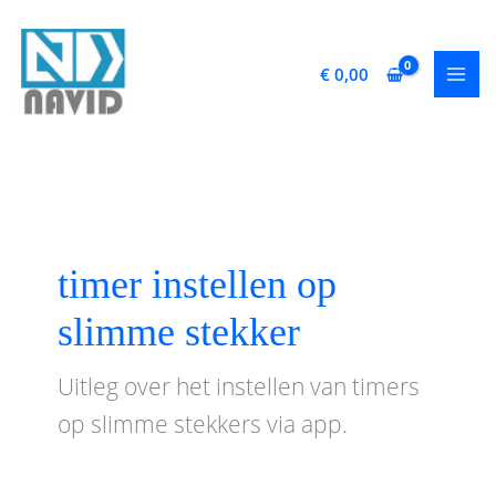
Ga
naar
de
€
0,00
inhoud
timer instellen op
slimme stekker
Uitleg over het instellen van timers
op slimme stekkers via app.